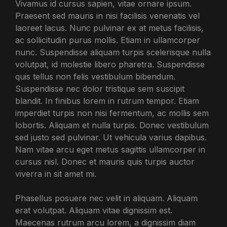
Vivamus id cursus sapien, vitae ornare ipsum.
Praesent sed mauris in nisi facilisis venenatis vel
laoreet lacus. Nunc pulvinar ex at metus facilisis,
ac sollicitudin purus mollis. Etiam in ullamcorper
nunc. Suspendisse aliquam turpis scelerisque nulla
volutpat, id molestie libero pharetra. Suspendisse
quis tellus non felis vestibulum bibendum.
Suspendisse nec dolor tristique sem suscipit
blandit. In finibus lorem in rutrum tempor. Etiam
imperdiet turpis non nisi fermentum, ac mollis sem
lobortis. Aliquam et nulla turpis. Donec vestibulum
sed justo sed pulvinar. Ut vehicula varius dapibus.
Nam vitae arcu eget metus sagittis ullamcorper in
cursus nisl. Donec et mauris quis turpis auctor
viverra in sit amet mi.
Phasellus posuere nec velit in aliquam. Aliquam
erat volutpat. Aliquam vitae dignissim est.
Maecenas rutrum arcu lorem, a dignissim diam