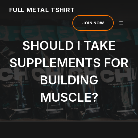
Skip
FULL METAL TSHIRT
to
content
MENU
JOIN NOW
SHOULD I TAKE
SUPPLEMENTS FOR
BUILDING
MUSCLE?