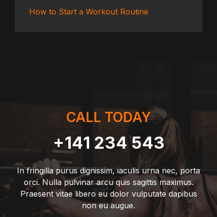
How to Start a Workout Routine
CALL TODAY
+141 234 543
In fringilla purus dignissim, iaculis urna nec, porta
orci. Nulla pulvinar arcu quis sagittis maximus.
Praesent vitae libero eu dolor vulputate dapibus
non eu augue.