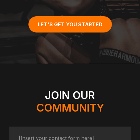
LET'S GET YOU STARTED
JOIN OUR
COMMUNITY
[Insert your contact form here]