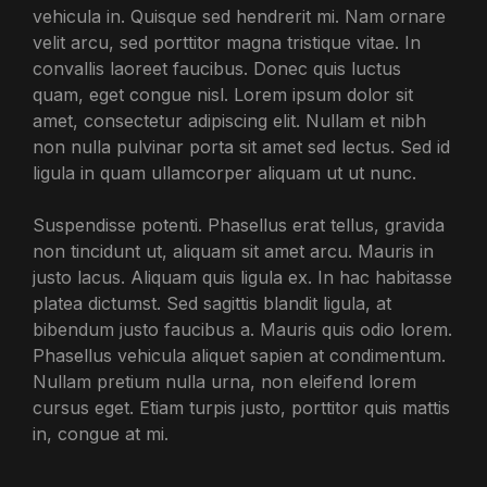
vehicula in. Quisque sed hendrerit mi. Nam ornare
velit arcu, sed porttitor magna tristique vitae. In
convallis laoreet faucibus. Donec quis luctus
quam, eget congue nisl. Lorem ipsum dolor sit
amet, consectetur adipiscing elit. Nullam et nibh
non nulla pulvinar porta sit amet sed lectus. Sed id
ligula in quam ullamcorper aliquam ut ut nunc.
Suspendisse potenti. Phasellus erat tellus, gravida
non tincidunt ut, aliquam sit amet arcu. Mauris in
justo lacus. Aliquam quis ligula ex. In hac habitasse
platea dictumst. Sed sagittis blandit ligula, at
bibendum justo faucibus a. Mauris quis odio lorem.
Phasellus vehicula aliquet sapien at condimentum.
Nullam pretium nulla urna, non eleifend lorem
cursus eget. Etiam turpis justo, porttitor quis mattis
in, congue at mi.